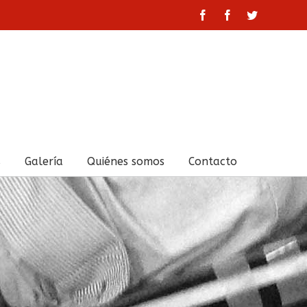
facebook
facebook
twitter
s
Galería
Quiénes somos
Contacto