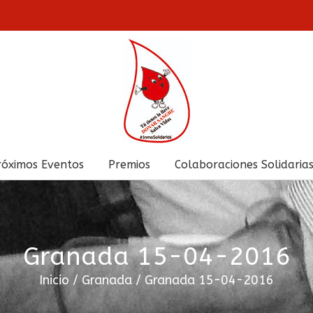
róximos Eventos
Premios
Colaboraciones Solidaria
Granada 15-04-2016
Inicio
/
Granada
/
Granada 15-04-2016