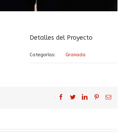
Detalles del Proyecto
Categorías:
Granada
facebook
twitter
linkedin
pinterest
Correo
electrónico