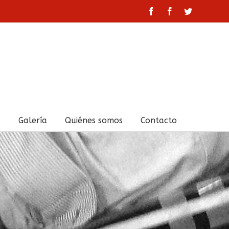
facebook
facebook
twitter
s
Galería
Quiénes somos
Contacto