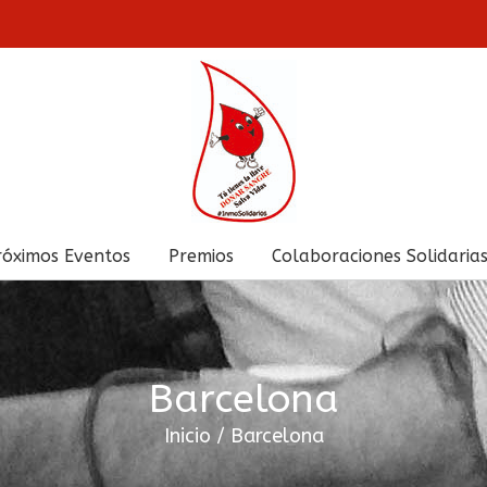
róximos Eventos
Premios
Colaboraciones Solidaria
Barcelona
Inicio
/
Barcelona