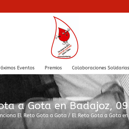
róximos Eventos
Premios
Colaboraciones Solidaria
Gota a Gota en Badajoz, 0
nciona El Reto Gota a Gota
/
El Reto Gota a Gota e