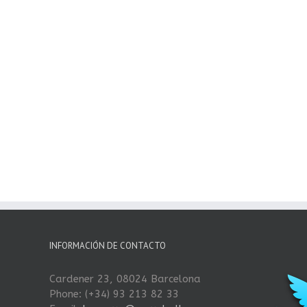
INFORMACIÓN DE CONTACTO
Cardener 23, 08024 Barcelona
Phone: (+34) 93 213 82 33