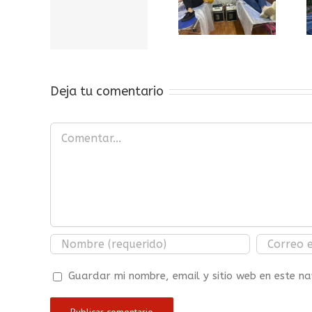
en Almería,
Gota a
Gota a Gota
en barrio
 está
en Córdoba
Oliveros,
Gran
17/01/2019
aria.
Deja tu comentario
Comentar
Guardar mi nombre, email y sitio web en este 