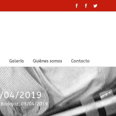
facebook
facebook
twitter
s
Galería
Quiénes somos
Contacto
9/04/2019
n Badajoz, 09/04/2019