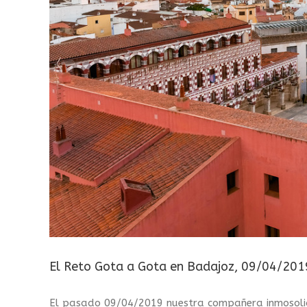
El Reto Gota a Gota en Badajoz, 09/04/201
El pasado 09/04/2019 nuestra compañera inmosol