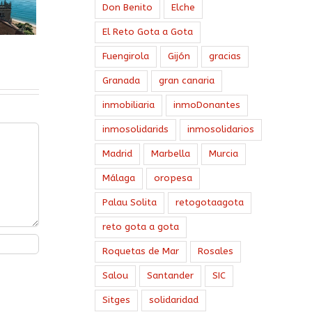
Don Benito
Elche
El Reto Gota a Gota
Fuengirola
Gijón
gracias
Granada
gran canaria
inmobiliaria
inmoDonantes
inmosolidarids
inmosolidarios
Madrid
Marbella
Murcia
Málaga
oropesa
Palau Solita
retogotaagota
reto gota a gota
Roquetas de Mar
Rosales
Salou
Santander
SIC
Sitges
solidaridad