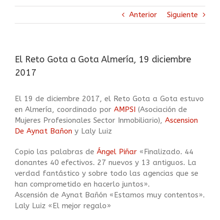
Anterior
Siguiente
El Reto Gota a Gota Almería, 19 diciembre
2017
El 19 de diciembre 2017, el Reto Gota a Gota estuvo
en Almería, coordinado por
AMPSI
(Asociación de
Mujeres Profesionales Sector Inmobiliario),
Ascension
De Aynat Bañon
y Laly Luiz
Copio las palabras de
Ángel Piñar
«Finalizado. 44
donantes 40 efectivos. 27 nuevos y 13 antiguos. La
verdad fantástico y sobre todo las agencias que se
han comprometido en hacerlo juntos».
Ascensión de Aynat Bañón «Estamos muy contentos».
Laly Luiz «El mejor regalo»