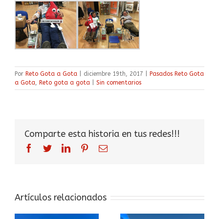
Por
Reto Gota a Gota
|
diciembre 19th, 2017
|
Pasados Reto Gota
a Gota
,
Reto gota a gota
|
Sin comentarios
Comparte esta historia en tus redes!!!
facebook
twitter
linkedin
pinterest
Correo
electrónico
Artículos relacionados