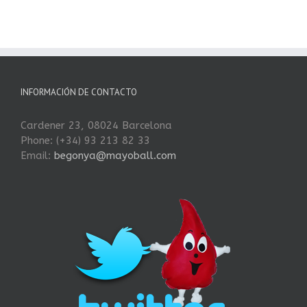
INFORMACIÓN DE CONTACTO
Cardener 23, 08024 Barcelona
Phone: (+34) 93 213 82 33
Email:
begonya@mayoball.com