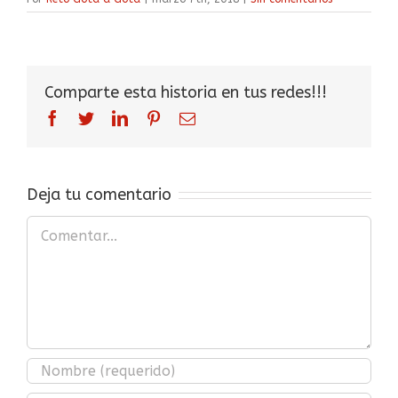
Comparte esta historia en tus redes!!!
facebook
twitter
linkedin
pinterest
Correo
electrónico
Deja tu comentario
Comentar