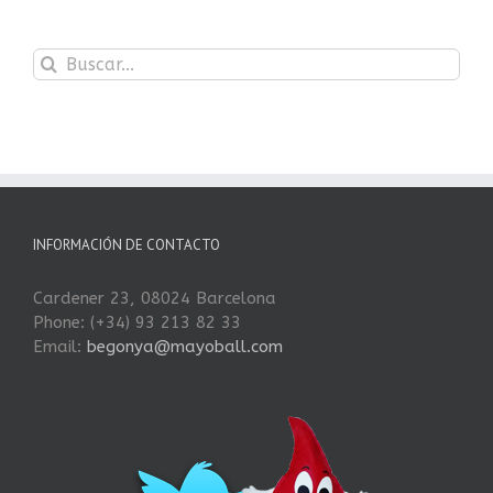
Buscar:
INFORMACIÓN DE CONTACTO
Cardener 23, 08024 Barcelona
Phone: (+34) 93 213 82 33
Email:
begonya@mayoball.com